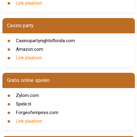
Link plaatsen
Casino party
Casinopartynightsflorida.com
Amazon.com
Link plaatsen
Gratis online spelen
Zylom.com
Spele.nl
Forgeofempires.com
Link plaatsen